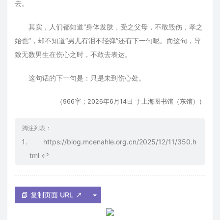
去。
其实，人们都知道“身体发肤，受之父母，不敢毁伤，孝之
始也”，却不知道“男儿有泪不轻弹”还有下一句呢。而这句，导
致无数男生在伤心之时，不敢去表达。
这句话的下一句是：只是未到伤心处。
（966字；2026年6月14日 于上海图书馆（东馆））
https://blog.mcenahle.org.cn/2025/12/11/350.h
tml
↩
复制页面 URL