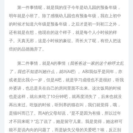
第一件事情呢，就是我的侄子今年是幼儿园的预备年级，
明年就是小班了。除了感慨幼儿园也有预备年级，我在上初中
的时候才知道六年级是预备年级，之后才是初一到初三之外，
还有就是在想，他现在的这个样子，就是每个人小时候的样
子。天真无邪，这是小时候的象征。而长大了呢，有些人把这
些好的品德抛弃了。
第二件事情，就是A的事情（
我爸爸这一家的这个称呼太乱
了，我也不知道叫她什么，就叫A吧
）。A和我似乎是同年，亦
或者是比我小一岁，但是A吧，就是学习成绩也不是很好，听我
外婆讲，也总是关在自己的房间里面不出来。这次饭局的时候
也是这样，就出来吃了10分钟吧，就再度消失了，后来也就没
再出来过。吃饭的时候，听到养的猫在叫，我们就觉得，哦，
是猫叫而已了。而A的父母却说，“是不是因为有猫，所以过年
才不回来呢？”忘了说了，她是留守儿童。我是觉得，她这样可
能不是说内向的问题了，而是缺失父母的关爱吧？唉，反正别