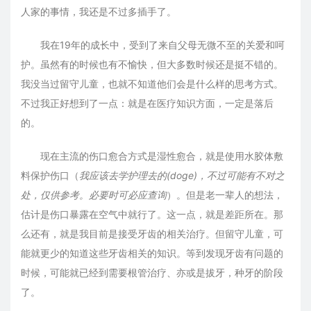
人家的事情，我还是不过多插手了。
我在19年的成长中，受到了来自父母无微不至的关爱和呵
护。虽然有的时候也有不愉快，但大多数时候还是挺不错的。
我没当过留守儿童，也就不知道他们会是什么样的思考方式。
不过我正好想到了一点：就是在医疗知识方面，一定是落后
的。
现在主流的伤口愈合方式是湿性愈合，就是使用水胶体敷
料保护伤口（
我应该去学护理去的(doge)，不过可能有不对之
处，仅供参考。必要时可必应查询
）。但是老一辈人的想法，
估计是伤口暴露在空气中就行了。这一点，就是差距所在。那
么还有，就是我目前是接受牙齿的相关治疗。但留守儿童，可
能就更少的知道这些牙齿相关的知识。等到发现牙齿有问题的
时候，可能就已经到需要根管治疗、亦或是拔牙，种牙的阶段
了。