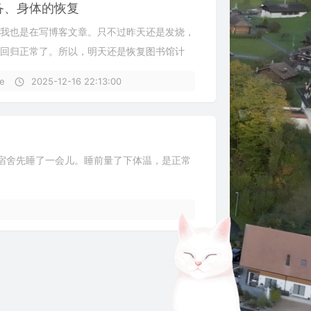
备、身体的恢复
我也是在写博客文章。只不过昨天还是发烧，
回归正常了。所以，明天还是恢复图书馆计
大文章：入团申请书（1500字）和入团志...
e
2025-12-16 22:13:00
宿舍先睡了一会儿。睡前量了下体温，是正常