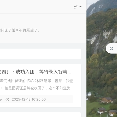
实现了近8年的愿望了。
入团风云（四）：成功入团，等待录入智慧团建网站数据库
着完成团员证的书写和材料钢印、盖章，我也
！ 但是团员证居然被收回了，这个不知道为
给吧？ 目前 https://z...
e
2025-12-18 16:26:00