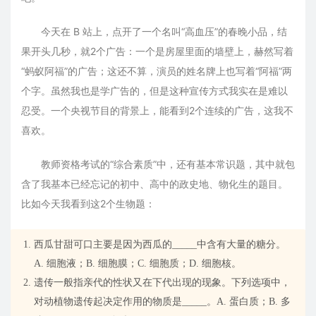
今天在 B 站上，点开了一个名叫“高血压”的春晚小品，结
果开头几秒，就2个广告：一个是房屋里面的墙壁上，赫然写着
“蚂蚁阿福”的广告；这还不算，演员的姓名牌上也写着“阿福”两
个字。虽然我也是学广告的，但是这种宣传方式我实在是难以
忍受。一个央视节目的背景上，能看到2个连续的广告，这我不
喜欢。
教师资格考试的“综合素质”中，还有基本常识题，其中就包
含了我基本已经忘记的初中、高中的政史地、物化生的题目。
比如今天我看到这2个生物题：
西瓜甘甜可口主要是因为西瓜的_____中含有大量的糖分。
A. 细胞液；B. 细胞膜；C. 细胞质；D. 细胞核。
遗传一般指亲代的性状又在下代出现的现象。下列选项中，
对动植物遗传起决定作用的物质是_____。A. 蛋白质；B. 多