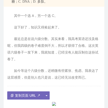
糖；C. DNA；D. 多肽。
其中一个选 A，另一个选 C。
这下好了，知识又得捡起来了。
最近总是在说六级分数。其实来看，我高考英语还没及格
呢，但我四级的卷子难度倒不大，所以才获得了合格。这次英
语六级卷子一发下来，我就知道，已经没有人能压制住这份试
卷了。
如今等这个六级分数，还稍微有些紧张、焦虑。我表达了
这层感受，但是别人也只是说，这已经无法改变而已。
复制页面 URL