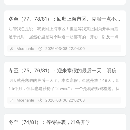
冬至（77、78/81）：回归上海市区、克服一点不适应思绪
尽管我总是说，我要回上海市区！但是等我真正因为开学而踏
足于此时，居然心里是两个味道一起都有的：开心、以及一点
点的不适应。 至于这个不适应，我也清楚的知道：...
Mcenahle
2026-03-08 22:04:00
冬至（75、76/81）：迎来寒假的最后一天，明确开学后的游玩和图书馆计划
明天就是寒假的最后一天了。本次寒假，虽然是放了49天，即
1.5个月，但我也是获得了“2 wins”： 一个是刷教师资格题。从
2月4号以来，从未停止；另一个...
Mcenahle
2026-03-06 22:02:03
冬至（74/81）：等待课表，准备开学