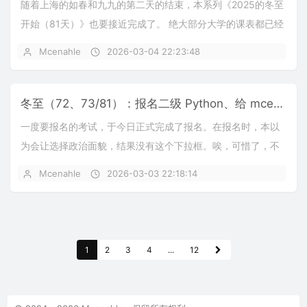
随着上海的如春和九九的第二天的结束，本系列《2025的冬至
开始（81天）》也要接近完成了。 绝大部分大学的课表都已经
出了。而我们大专显而易见的，不是“绝大...
Mcenahle
2026-03-04 22:23:48
冬至（72、73/81）：报名二级 Python、给 mcenahle.cn 备案
一度要报名的考试，于今日正式完成了报名。在报名时，本以
为会让选择政治面貌，结果没有这个下拉框。唉，可惜了，不
然给他们看看共青团员去了。 Python 感觉...
Mcenahle
2026-03-03 22:18:14
1
2
3
4
...
12