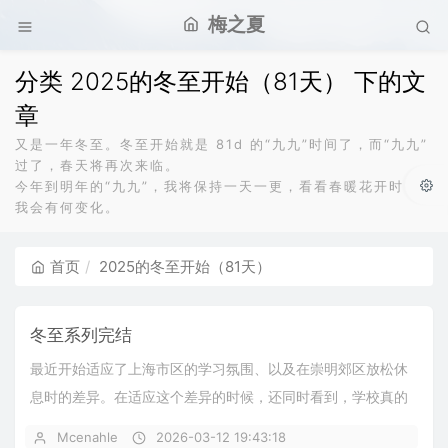
梅之夏
分类 2025的冬至开始（81天） 下的文
章
又是一年冬至。冬至开始就是 81d 的“九九”时间了，而“九九”
过了，春天将再次来临。
今年到明年的“九九”，我将保持一天一更，看看春暖花开时，
我会有何变化。
首页
2025的冬至开始（81天）
冬至系列完结
最近开始适应了上海市区的学习氛围、以及在崇明郊区放松休
息时的差异。在适应这个差异的时候，还同时看到，学校真的
开始教 Premiere Pro（PR）了，还...
Mcenahle
2026-03-12 19:43:18